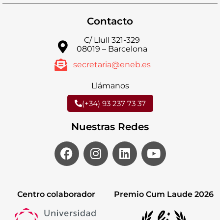
Contacto
C/ Llull 321-329
08019 – Barcelona
secretaria@eneb.es
Llámanos
(+34) 93 237 73 37
Nuestras Redes
Centro colaborador
Premio Cum Laude 2026