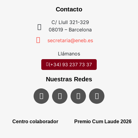
Contacto
C/ Llull 321-329
08019 – Barcelona
secretaria@eneb.es
Llámanos
(+34) 93 237 73 37
Nuestras Redes
Centro colaborador
Premio Cum Laude 2026