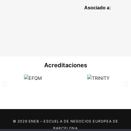
Asociado a:
Acreditaciones
© 2026 ENEB – ESCUELA DE NEGOCIOS EUROPEA DE
BARCELONA