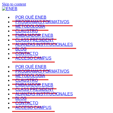
Skip to content
POR QUÉ ENEB
PROGRAMAS FORMATIVOS
METODOLOGÍA
CLAUSTRO
EMBAJADOR ENEB
CLASS PRESIDENT
ALIANZAS INSTITUCIONALES
BLOG
CONTACTO
ACCESO CAMPUS
POR QUÉ ENEB
PROGRAMAS FORMATIVOS
METODOLOGÍA
CLAUSTRO
EMBAJADOR ENEB
CLASS PRESIDENT
ALIANZAS INSTITUCIONALES
BLOG
CONTACTO
ACCESO CAMPUS