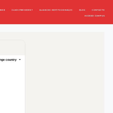
ENEB
CLASS PRESIDENT
ALIANZAS INSTITUCIONALES
BLOG
CONTACTO
ACCESO CAMPUS