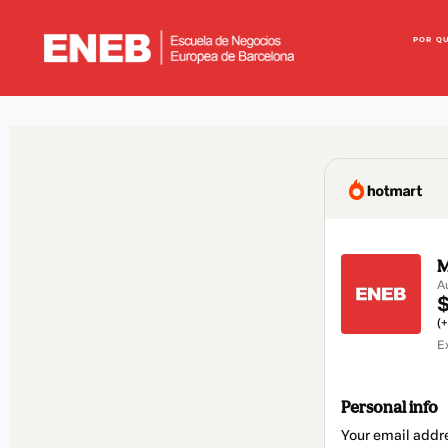
POR Q