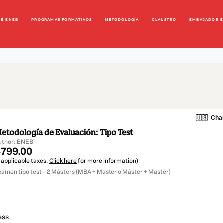
UÉ ENEB
PROGRAMAS FORMATIVOS
METODOLOGÍA
CLAUSTRO
EMBAJADOR 