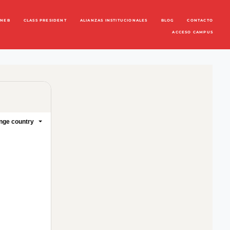
ENEB
CLASS PRESIDENT
ALIANZAS INSTITUCIONALES
BLOG
CONTACTO
ACCESO CAMPUS