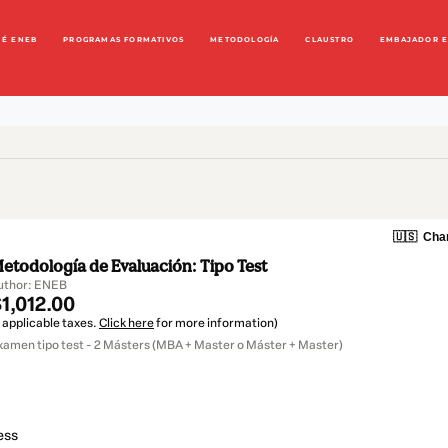
UÉ ENEB
PROGRAMAS FORMATIVOS
METODOLOGÍA
CLAUSTRO
EMBAJADOR 