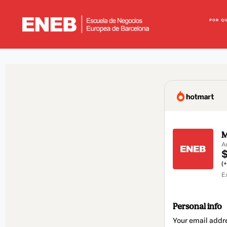
POR Q