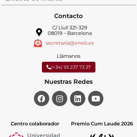
Contacto
C/ Llull 321-329
08019 – Barcelona
secretaria@eneb.es
Llámanos
(+34) 93 237 73 37
Nuestras Redes
Centro colaborador
Premio Cum Laude 2026