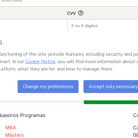
Nuestros Programas
C
MBA
C/
Másters
0