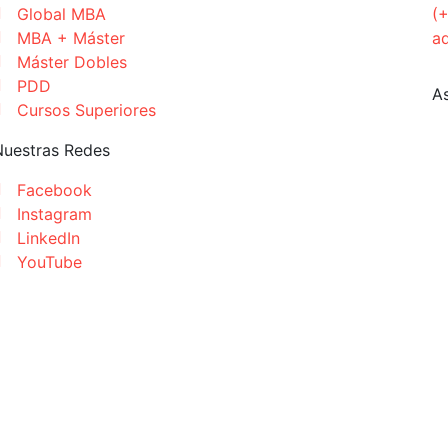
Global MBA
(
MBA + Máster
a
Máster Dobles
PDD
A
Cursos Superiores
Nuestras Redes
Facebook
Instagram
LinkedIn
YouTube