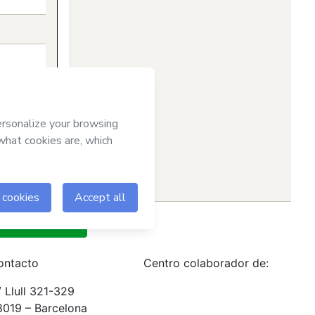
ontacto
Centro colaborador de:
 Llull 321-329
8019 – Barcelona