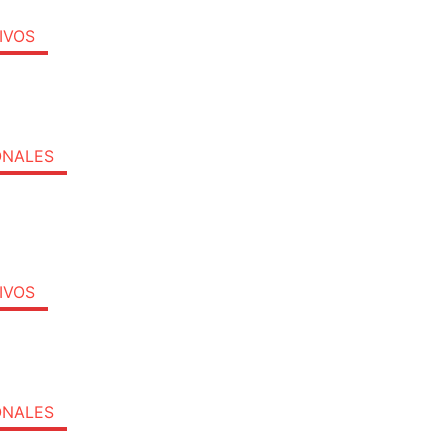
IVOS
ONALES
IVOS
ONALES