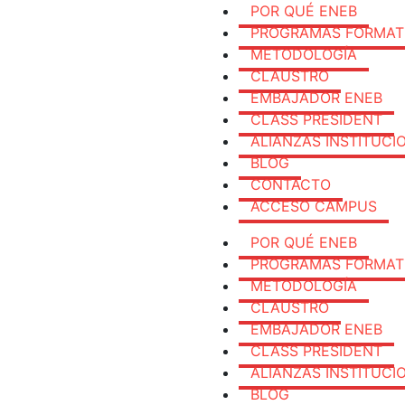
POR QUÉ ENEB
PROGRAMAS FORMAT
METODOLOGÍA
CLAUSTRO
EMBAJADOR ENEB
CLASS PRESIDENT
ALIANZAS INSTITUCI
BLOG
CONTACTO
ACCESO CAMPUS
POR QUÉ ENEB
PROGRAMAS FORMAT
METODOLOGÍA
CLAUSTRO
EMBAJADOR ENEB
CLASS PRESIDENT
ALIANZAS INSTITUCI
BLOG