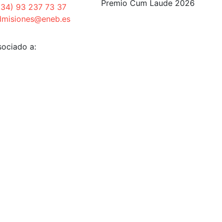
Premio Cum Laude 2026
+34) 93 237 73 37
dmisiones@eneb.es
sociado a: