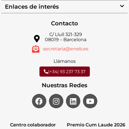
Enlaces de interés
Contacto
C/ Llull 321-329
08019 – Barcelona
secretaria@eneb.es
Llámanos
(+34) 93 237 73 37
Nuestras Redes
Centro colaborador
Premio Cum Laude 2026