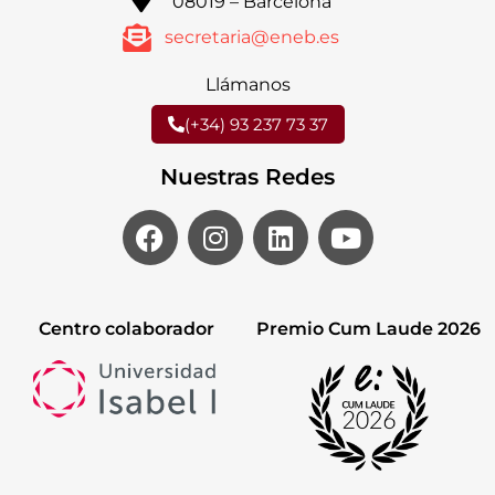
08019 – Barcelona
secretaria@eneb.es
Llámanos
(+34) 93 237 73 37
Nuestras Redes
Centro colaborador
Premio Cum Laude 2026