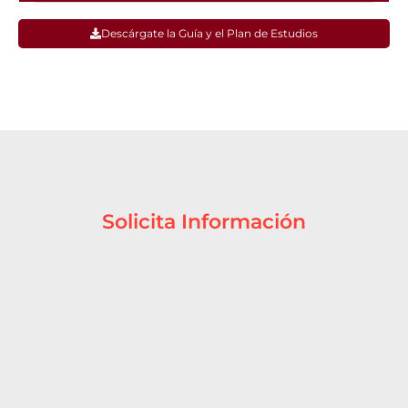
Descárgate la Guía y el Plan de Estudios
Solicita Información