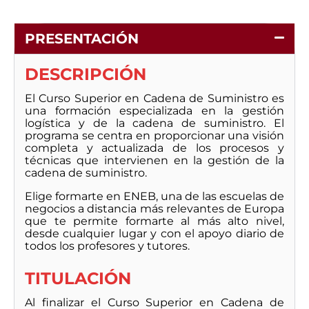
PRESENTACIÓN
DESCRIPCIÓN
El Curso Superior en Cadena de Suministro es
una formación especializada en la gestión
logística y de la cadena de suministro. El
programa se centra en proporcionar una visión
completa y actualizada de los procesos y
técnicas que intervienen en la gestión de la
cadena de suministro.
Elige formarte en ENEB, una de las escuelas de
negocios a distancia más relevantes de Europa
que te permite formarte al más alto nivel,
desde cualquier lugar y con el apoyo diario de
todos los profesores y tutores.
TITULACIÓN
Al finalizar el Curso Superior en Cadena de