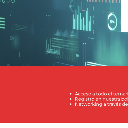
Acceso a todo el temari
Registro en nuestra b
Networking a través d