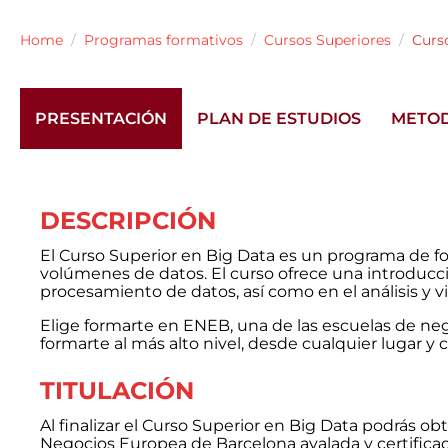
Home
Programas formativos
Cursos Superiores
Curs
PRESENTACIÓN
PLAN DE ESTUDIOS
METO
DESCRIPCIÓN
El Curso Superior en Big Data es un programa de fo
volúmenes de datos. El curso ofrece una introducció
procesamiento de datos, así como en el análisis y v
Elige formarte en ENEB, una de las escuelas de ne
formarte al más alto nivel, desde cualquier lugar y c
TITULACIÓN
Al finalizar el Curso Superior en Big Data podrás ob
Negocios Europea de Barcelona avalada y certificada