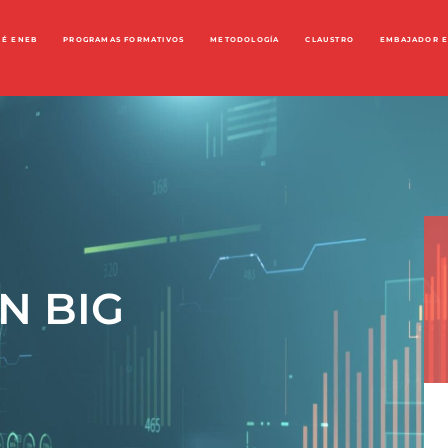
UÉ ENEB
PROGRAMAS FORMATIVOS
METODOLOGÍA
CLAUSTRO
EMBAJADOR 
N BIG