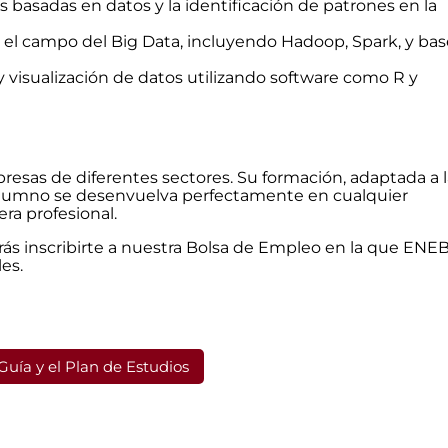
s basadas en datos y la identificación de patrones en la
en el campo del Big Data, incluyendo Hadoop, Spark, y ba
s y visualización de datos utilizando software como R y
esas de diferentes sectores. Su formación, adaptada a l
 alumno se desenvuelva perfectamente en cualquier
ra profesional.
rás inscribirte a nuestra Bolsa de Empleo en la que ENE
es.
Guía y el Plan de Estudios