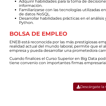
Adquirir habilidades para la toma de decisione
información.
Familiarizarse con las tecnologías utilizadas 
de datos NoSQL.
Desarrollar habilidades prácticas en el análisi
Python.
BOLSA DE EMPLEO
ENEB está reconocida por las más prestigiosas empr
realidad actual del mundo laboral, permite que el
empresa y pueda desarrollar una prometedora carre
Cuando finalices el Curso Superior en Big Data pod
tiene convenio con importantes firmas empresarial
Descárgate la 