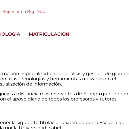
o Superior en Big Data
DOLOGÍA
MATRICULACIÓN
rmación especializado en el análisis y gestión de grande
n a las tecnologías y herramientas utilizadas en el
isualización de información.
gocios a distancia más relevantes de Europa que te per
on el apoyo diario de todos los profesores y tutores.
tener la siguiente titulación expedida por la Escuela de
 por la Universidad Isabel I: