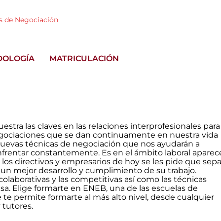
as de Negociación
DOLOGÍA
MATRICULACIÓN
stra las claves en las relaciones interprofesionales para
 negociaciones que se dan continuamente en nuestra vida
do nuevas técnicas de negociación que nos ayudarán a
frentar constantemente. Es en el ámbito laboral aparece
os directivos y empresarios de hoy se les pide que sep
un mejor desarrollo y cumplimiento de su trabajo.
colaborativas y las competitivas así como las técnicas
esa. Elige formarte en ENEB, una de las escuelas de
te permite formarte al más alto nivel, desde cualquier
 tutores.