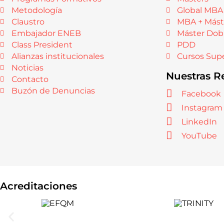
Metodología
Global MBA
Claustro
MBA + Mást
Embajador ENEB
Máster Dob
Class President
PDD
Alianzas institucionales
Cursos Supe
Noticias
Nuestras R
Contacto
Buzón de Denuncias
Facebook
Instagram
LinkedIn
YouTube
Acreditaciones