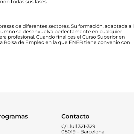
ndo todas sus fases.
esas de diferentes sectores. Su formación, adaptada a l
 alumno se desenvuelva perfectamente en cualquier
a profesional. Cuando finalices el Curso Superior en
tra Bolsa de Empleo en la que ENEB tiene convenio con
rogramas
Contacto
C/ Llull 321-329
08019 – Barcelona