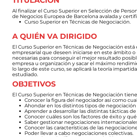
TITULACIÓN
Al finalizar el Curso Superior en Selección de Person
de Negocios Europea de Barcelona avalada y certifi
Curso Superior en Técnicas de Negociación.
A QUIÉN VA DIRIGIDO
El Curso Superior en Técnicas de Negociación está d
empresarial que deseen iniciarse en este ámbito o q
necesarias para conseguir el mejor resultado posib
empresa u organización y sacar el máximo rendimie
lo largo de este curso, se aplicará la teoría imparti
estudiado.
OBJETIVOS
El Curso Superior en Técnicas de Negociación tiene 
Conocer la figura del negociador así como cual
Ahondar en los distintos tipos de negociación 
Aprender a desarrollar las distintas tácticas 
Conocer cuáles son los factores de éxito y qué
Saber gestionar negociaciones internacionales
Conocer las características de las negociacione
Poder llevar a cabo negociaciones colectivas.