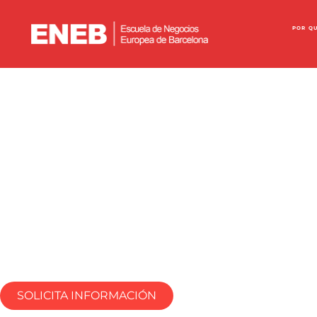
POR Q
CURSO SUPERIOR 
TÉCNICAS DE NEGO
SOLICITA INFORMACIÓN