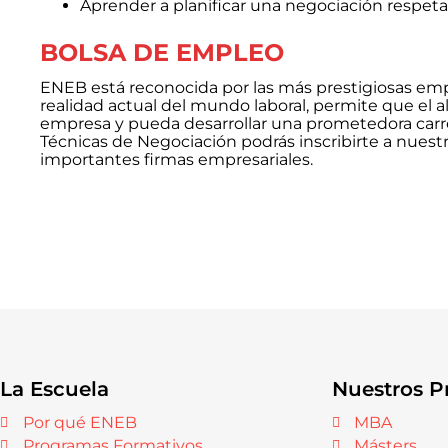
Aprender a planificar una negociación respeta
BOLSA DE EMPLEO
ENEB está reconocida por las más prestigiosas empr
realidad actual del mundo laboral, permite que el
empresa y pueda desarrollar una prometedora carrer
Técnicas de Negociación podrás inscribirte a nues
importantes firmas empresariales.
La Escuela
Nuestros P
Por qué ENEB
MBA
Programas Formativos
Másters