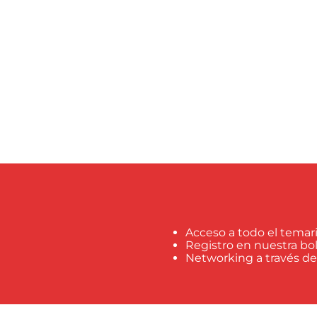
Acceso a todo el temari
Registro en nuestra b
Networking a través d