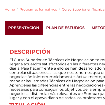
Home
Programas formativos
Curso Superior en Técnic
PRESENTACIÓN
PLAN DE ESTUDIOS
METO
DESCRIPCIÓN
El Curso Superior en Técnicas de Negociación te mue
llegar a acuerdos satisfactorios en las diferentes
diaria. Para hacer frente a ello, se han desarrolla
controlar situaciones a las que nos tenemos que en
negociación ininterrumpidamente. Actualmente, a l
manejar las llamadas Técnicas de Negociación para 
Aprenderás las diferencias entre las negociaciones 
necesarias para conseguir los objetivos de la empr
negocios a distancia más relevantes de Europa que 
lugar y con el apoyo diario de todos los profesores y