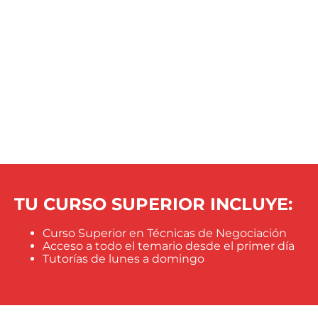
TU CURSO SUPERIOR INCLUYE:
Curso Superior en Técnicas de Negociación
Acceso a todo el temario desde el primer día
Tutorías de lunes a domingo