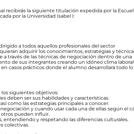
al recibirás la siguiente titulación expedida por la Escue
cada por la Universidad Isabel I:
irigido a todos aquellos profesionales del sector
uieran adquirir los conocimientos, estrategias y técnica
le a través de las técnicas de negociación dentro de una
nto de sus integrantes creando un idóneo clima laboral
da en casos prácticos donde el alumno desarrollará todo lo
los siguientes objetivos:
es deben ser sus habilidades y características.
así como las estrategias principales a conocer.
de negociación y cuando usar cada una de ellas según el c
 otros pueden influir.
, entendiendo y respetando las diferencias culturales.
s colectivas.