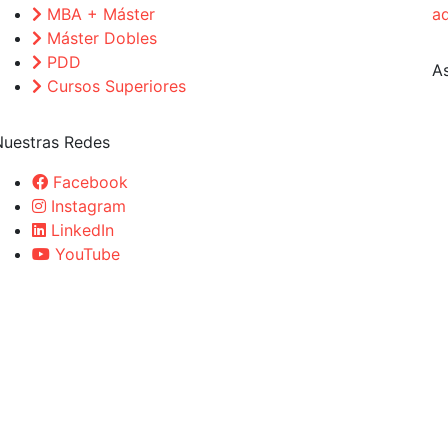
MBA + Máster
a
Máster Dobles
PDD
A
Cursos Superiores
Nuestras Redes
Facebook
Instagram
LinkedIn
YouTube