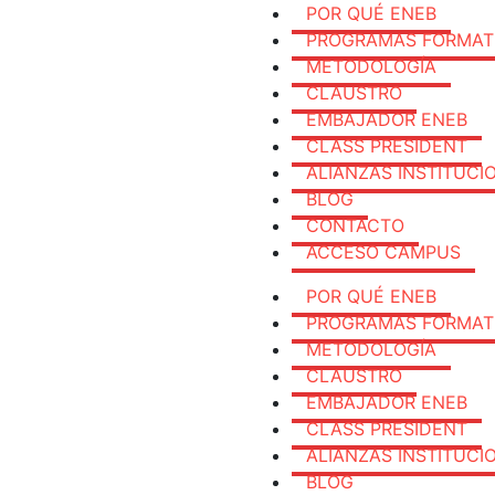
POR QUÉ ENEB
PROGRAMAS FORMAT
METODOLOGÍA
CLAUSTRO
EMBAJADOR ENEB
CLASS PRESIDENT
ALIANZAS INSTITUCI
BLOG
CONTACTO
ACCESO CAMPUS
POR QUÉ ENEB
PROGRAMAS FORMAT
METODOLOGÍA
CLAUSTRO
EMBAJADOR ENEB
CLASS PRESIDENT
ALIANZAS INSTITUCI
BLOG