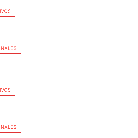
IVOS
ONALES
IVOS
ONALES