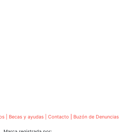
os
|
Becas y ayudas
|
Contacto
|
Buzón de Denuncias
Marca registrada por: