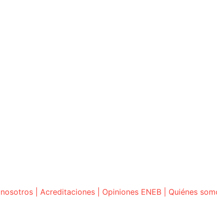
 nosotros
|
Acreditaciones
|
Opiniones ENEB
|
Quiénes som
ARCELONA