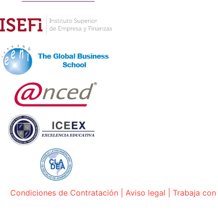
Condiciones de Contratación
|
Aviso legal
|
Trabaja con
© 2026 ENEB – ESCUELA DE NEGOCIOS EUROPEA DE B