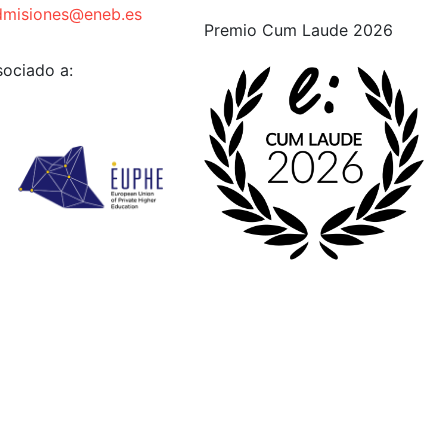
dmisiones@eneb.es
Premio Cum Laude 2026
sociado a: