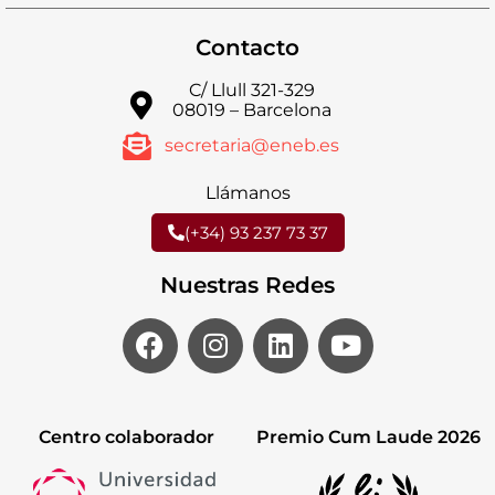
Contacto
C/ Llull 321-329
08019 – Barcelona
secretaria@eneb.es
Llámanos
(+34) 93 237 73 37
Nuestras Redes
Centro colaborador
Premio Cum Laude 2026