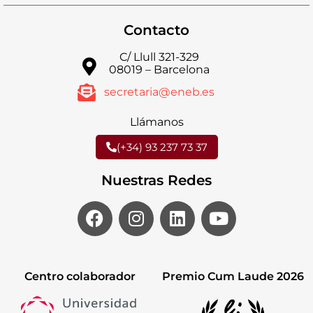
Contacto
C/ Llull 321-329
08019 – Barcelona
secretaria@eneb.es
Llámanos
(+34) 93 237 73 37
Nuestras Redes
Centro colaborador
Premio Cum Laude 2026