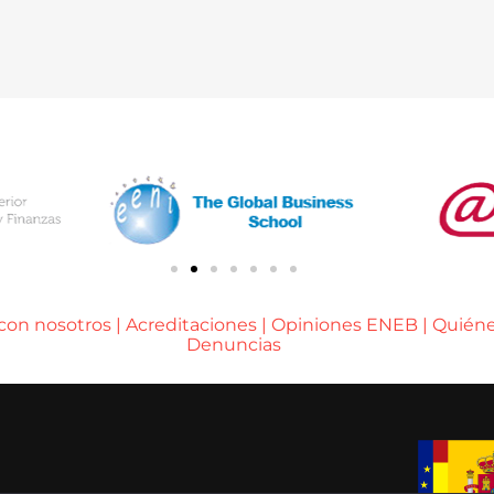
 con nosotros
|
Acreditaciones
|
Opiniones ENEB
|
Quién
Denuncias