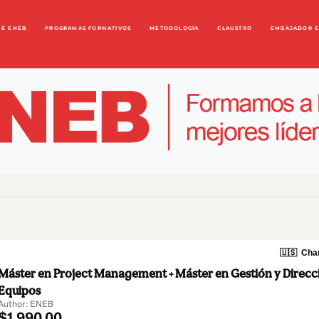
UÉ ENEB
PROGRAMAS FORMATIVOS
METODOLOGÍA
CLAUSTRO
EMBAJADOR 