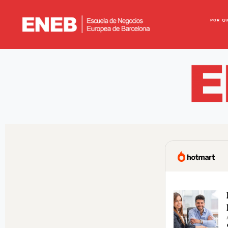
POR Q