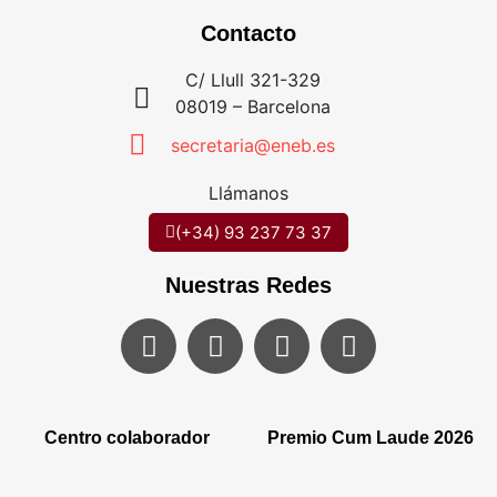
Contacto
C/ Llull 321-329
08019 – Barcelona
secretaria@eneb.es
Llámanos
(+34) 93 237 73 37
Nuestras Redes
Centro colaborador
Premio Cum Laude 2026