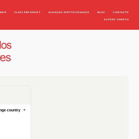
ENEB
CLASS PRESIDENT
ALIANZAS INSTITUCIONALES
BLOG
CONTACTO
ACCESO CAMPUS