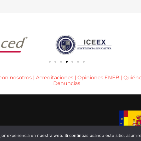
 con nosotros
|
Acreditaciones
|
Opiniones ENEB
|
Quién
Denuncias
A DE BARCELONA
or experiencia en nuestra web. Si continúas usando este sitio, asumir