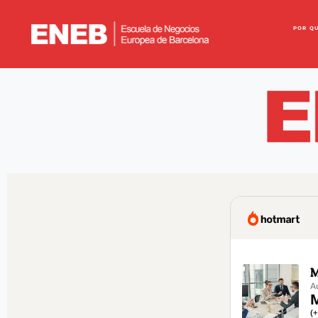
POR Q