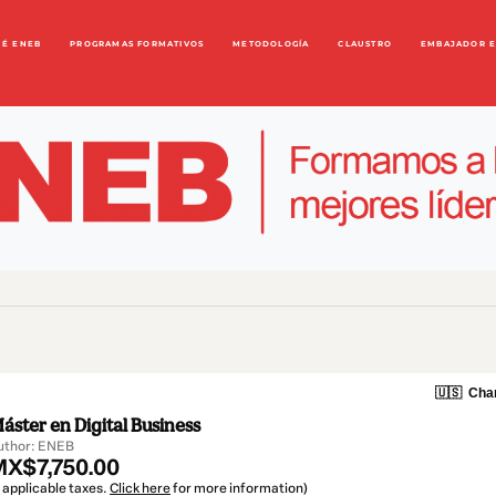
UÉ ENEB
PROGRAMAS FORMATIVOS
METODOLOGÍA
CLAUSTRO
EMBAJADOR 