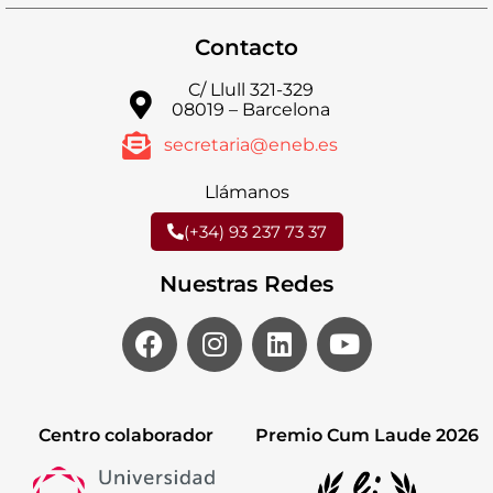
Contacto
C/ Llull 321-329
08019 – Barcelona
secretaria@eneb.es
Llámanos
(+34) 93 237 73 37
Nuestras Redes
Centro colaborador
Premio Cum Laude 2026