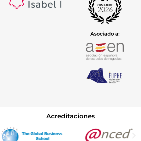
Asociado a:
Acreditaciones