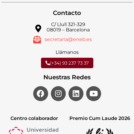
Contacto
C/ Llull 321-329
08019 – Barcelona
secretaria@eneb.es
Llámanos
(+34) 93 237 73 37
Nuestras Redes
Centro colaborador
Premio Cum Laude 2026