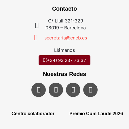
Contacto
C/ Llull 321-329
08019 – Barcelona
secretaria@eneb.es
Llámanos
(+34) 93 237 73 37
Nuestras Redes
Centro colaborador
Premio Cum Laude 2026