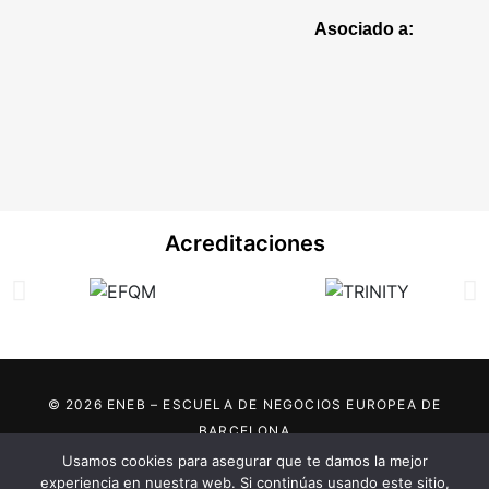
Asociado a:
Acreditaciones
© 2026 ENEB – ESCUELA DE NEGOCIOS EUROPEA DE
BARCELONA
Usamos cookies para asegurar que te damos la mejor
Marca registrada por:
experiencia en nuestra web. Si continúas usando este sitio,