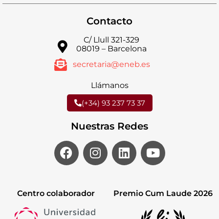
Contacto
C/ Llull 321-329
08019 – Barcelona
secretaria@eneb.es
Llámanos
(+34) 93 237 73 37
Nuestras Redes
Centro colaborador
Premio Cum Laude 2026