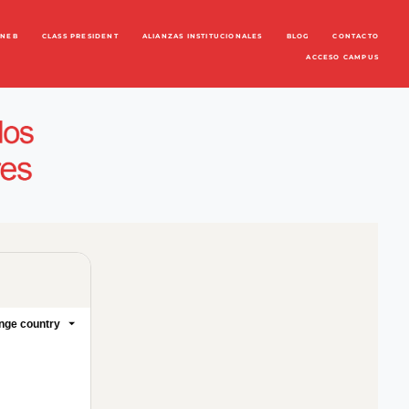
ENEB
CLASS PRESIDENT
ALIANZAS INSTITUCIONALES
BLOG
CONTACTO
ACCESO CAMPUS