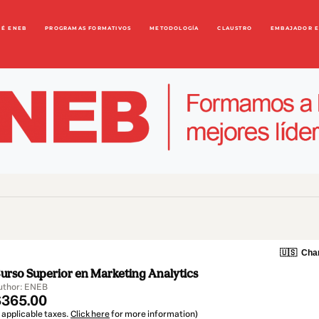
UÉ ENEB
PROGRAMAS FORMATIVOS
METODOLOGÍA
CLAUSTRO
EMBAJADOR 