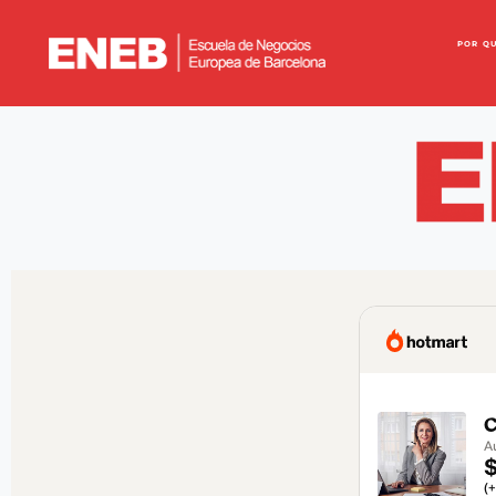
POR Q