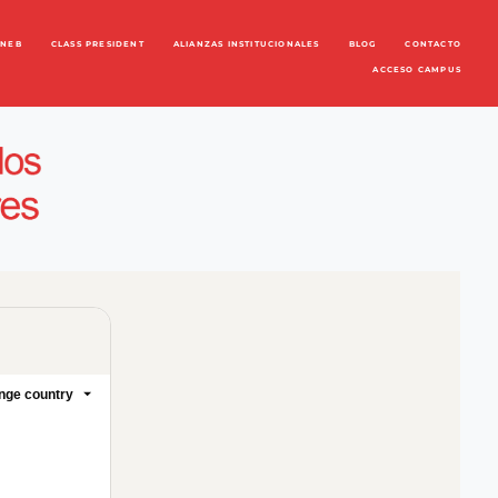
ENEB
CLASS PRESIDENT
ALIANZAS INSTITUCIONALES
BLOG
CONTACTO
ACCESO CAMPUS