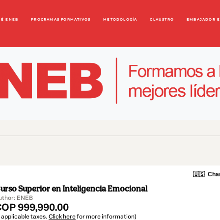
UÉ ENEB
PROGRAMAS FORMATIVOS
METODOLOGÍA
CLAUSTRO
EMBAJADOR 