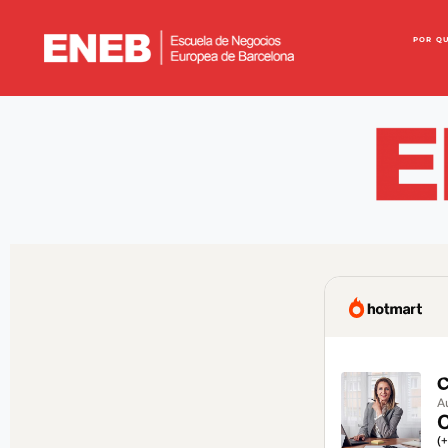
POR Q