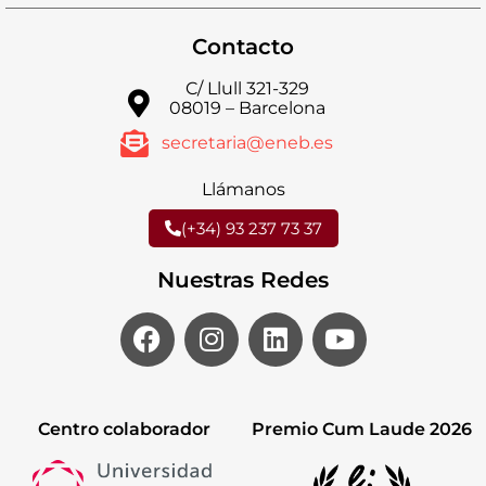
Contacto
C/ Llull 321-329
08019 – Barcelona
secretaria@eneb.es
Llámanos
(+34) 93 237 73 37
Nuestras Redes
Centro colaborador
Premio Cum Laude 2026