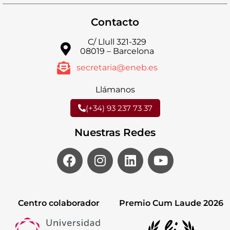
Contacto
C/ Llull 321-329
08019 – Barcelona
secretaria@eneb.es
Llámanos
(+34) 93 237 73 37
Nuestras Redes
Centro colaborador
Premio Cum Laude 2026