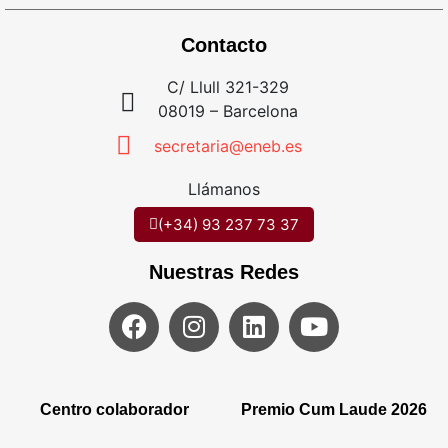
Contacto
C/ Llull 321-329
08019 – Barcelona
secretaria@eneb.es
Llámanos
(+34) 93 237 73 37
Nuestras Redes
Centro colaborador
Premio Cum Laude 2026