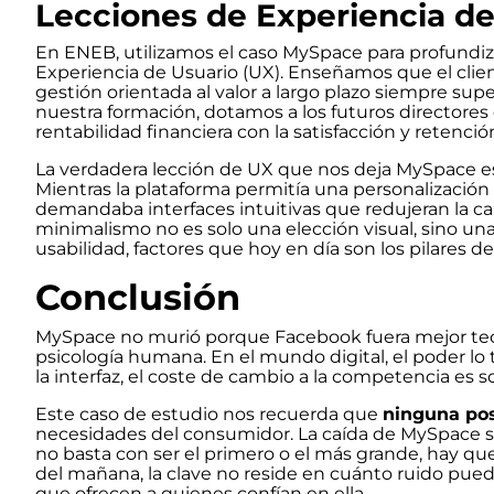
Lecciones de Experiencia de
En ENEB, utilizamos el caso MySpace para profundiz
Experiencia de Usuario (UX). Enseñamos que el clien
gestión orientada al valor a largo plazo siempre sup
nuestra formación, dotamos a los futuros directores 
rentabilidad financiera con la satisfacción y retenció
La verdadera lección de UX que nos deja MySpace e
Mientras la plataforma permitía una personalización 
demandaba interfaces intuitivas que redujeran la ca
minimalismo no es solo una elección visual, sino una 
usabilidad, factores que hoy en día son los pilares de
Conclusión
MySpace no murió porque Facebook fuera mejor te
psicología humana. En el mundo digital, el poder lo
la interfaz, el coste de cambio a la competencia es so
Este caso de estudio nos recuerda que
ninguna pos
necesidades del consumidor. La caída de MySpace sub
no basta con ser el primero o el más grande, hay que 
del mañana, la clave no reside en cuánto ruido pueda
que ofrecen a quienes confían en ella.