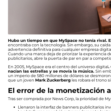
Hubo un tiempo en que MySpace no tenía rival. E
encontraba con la tecnología. Sin embargo, su caíd
advertencia definitiva para cualquier empresa digita
Cuando una marca deja de priorizar la experiencia d
publicitarios, abre la puerta de par en par a competi
En 2005, MySpace era el centro del universo digital
.
nacían las estrellas y se movía la música.
Sin emb
un imperio de 580 millones de dólares se desmorona
que un joven
Mark
Zuckerberg
les robara el trono s
El error de la monetización 
Tras ser comprada por News Corp, la prioridad de MyS
Llenaron la interfaz de banners publicitarios i