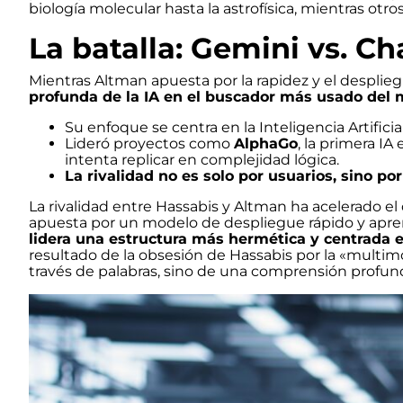
biología molecular hasta la astrofísica, mientras ot
La batalla: Gemini vs. C
Mientras Altman apuesta por la rapidez y el despli
profunda de la IA en el buscador más usado del
Su enfoque se centra en la Inteligencia Artifici
Lideró proyectos como
AlphaGo
, la primera I
intenta replicar en complejidad lógica.
La rivalidad no es solo por usuarios, sino po
La rivalidad entre Hassabis y Altman ha acelerado el
apuesta por un modelo de despliegue rápido y apren
lidera una estructura más hermética y centrada en
resultado de la obsesión de Hassabis por la «multim
través de palabras, sino de una comprensión profun