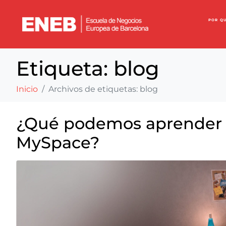
POR Q
Etiqueta:
blog
Inicio
Archivos de etiquetas: blog
¿Qué podemos aprender d
MySpace?