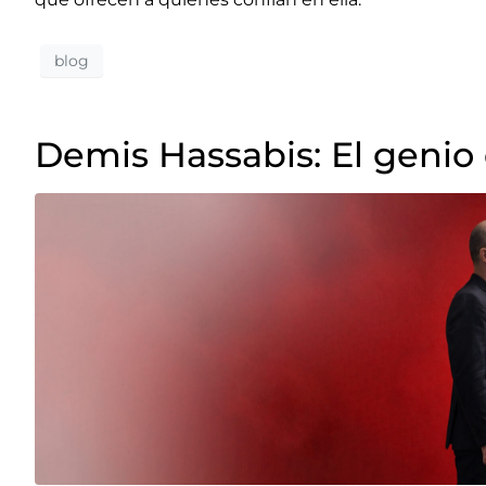
blog
Demis Hassabis: El genio