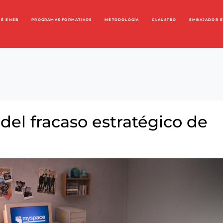
UÉ ENEB
PROGRAMAS FORMATIVOS
METODOLOGÍA
CLAUSTRO
EMBAJADOR 
el fracaso estratégico de