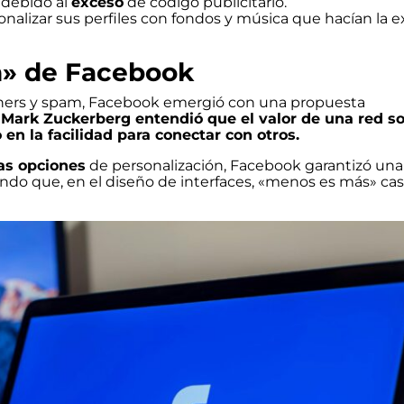
 debido al
exceso
de código publicitario.
onalizar sus perfiles con fondos y música que hacían la e
n» de Facebook
nners y spam, Facebook emergió con una propuesta
Mark Zuckerberg entendió que el valor de una red so
en la facilidad para conectar con otros.
as opciones
de personalización, Facebook garantizó una
ndo que, en el diseño de interfaces, «menos es más» ca