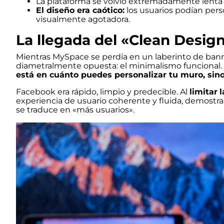
La plataforma se volvió extremadamente lenta
El diseño era caótico:
los usuarios podían pers
visualmente agotadora.
La llegada del «Clean Desig
Mientras MySpace se perdía en un laberinto de ba
diametralmente opuesta: el minimalismo funcional.
está en cuánto puedes personalizar tu muro, sino 
Facebook era rápido, limpio y predecible. Al
limitar
l
experiencia de usuario coherente y fluida, demostra
se traduce en «más usuarios».