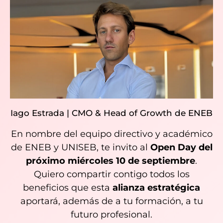
Iago Estrada | CMO & Head of Growth de ENEB
En nombre del equipo directivo y académico
de ENEB y UNISEB, te invito al
Open Day del
próximo miércoles 10 de septiembre
.
Quiero compartir contigo todos los
beneficios que esta
alianza estratégica
aportará, además de a tu formación, a tu
futuro profesional.