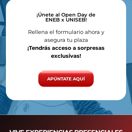
¡Únete al Open Day de
ENEB x UNISEB!
Rellena el formulario ahora y
asegura tu plaza
¡Tendrás acceso a sorpresas
exclusivas!
APÚNTATE AQUÍ