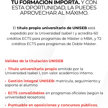
TU FORMACIÓN IMPORTA.
Y CON
ESTA OPORTUNIDAD, LA PUEDES
APROVECHAR AL MÁXIMO.
El
título propio universitario de UNISEB
está
expedido por la Universidad Isabel I y acredita 60
créditos ECTS para programas de Máster o MBA, y 72
créditos ECTS para programas de Doble Máster.
Validez de la titulación UNISEB
•
Título universitario propio
emitido por la
Universidad Isabel I, con valor académico interno.
•
Gestión integral UNISEB:
matrícula, seguimiento y
soporte al alumno.
•
ECTS convalidables
en programas oficiales (según la
universidad receptora).
•
Puntuable en oposiciones y concursos públicos
,