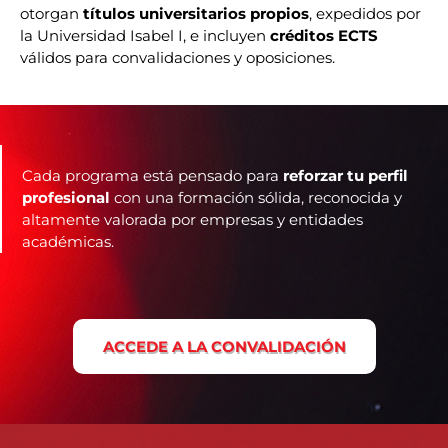
otorgan
títulos universitarios propios
, expedidos por
la Universidad Isabel I, e incluyen
créditos ECTS
válidos para convalidaciones y oposiciones.
Cada programa está pensado para
reforzar tu perfil
profesional
con una formación sólida, reconocida y
altamente valorada por empresas y entidades
académicas.
ACCEDE A LA CONVALIDACIÓN