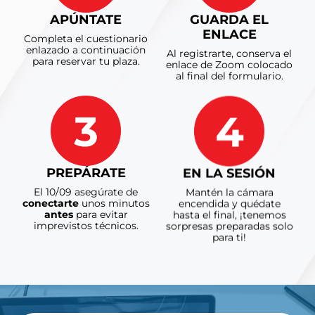
APÚNTATE
GUARDA EL
ENLACE
Completa el cuestionario
enlazado a continuación
Al registrarte, conserva el
para reservar tu plaza.
enlace de Zoom colocado
al final del formulario.
PREPÁRATE
EN LA SESIÓN
El 10/09 asegúrate de
Mantén la cámara
conectarte
unos minutos
encendida y quédate
antes
para evitar
hasta el final, ¡tenemos
imprevistos técnicos.
sorpresas preparadas solo
para ti!